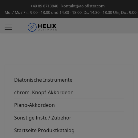
+49 89 8713840
kontakt@ac-pfister.com
Mo. / Mi. / Fr. : 9.00 - 13.00 und 14.30 - 18.00, Di.: 14.30 - 18.00 Uhr, Do.: 9.00
Diatonische Instrumente
chrom. Knopf-Akkordeon
Piano-Akkordeon
Sonstige Instr. / Zubehör
Startseite Produktkatalog