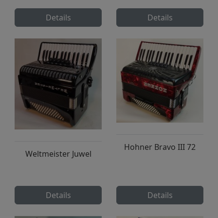
Details
Details
Hohner Bravo III 72
Weltmeister Juwel
Details
Details