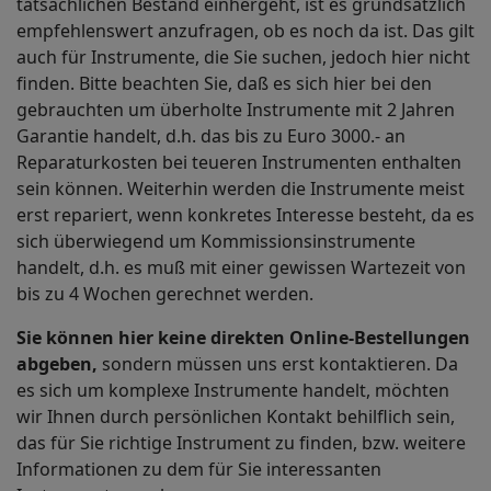
tatsächlichen Bestand einhergeht, ist es grundsätzlich
empfehlenswert anzufragen, ob es noch da ist. Das gilt
auch für Instrumente, die Sie suchen, jedoch hier nicht
finden. Bitte beachten Sie, daß es sich hier bei den
gebrauchten um überholte Instrumente mit 2 Jahren
Garantie handelt, d.h. das bis zu Euro 3000.- an
Reparaturkosten bei teueren Instrumenten enthalten
sein können. Weiterhin werden die Instrumente meist
erst repariert, wenn konkretes Interesse besteht, da es
sich überwiegend um Kommissionsinstrumente
handelt, d.h. es muß mit einer gewissen Wartezeit von
bis zu 4 Wochen gerechnet werden.
Sie können hier keine direkten Online-Bestellungen
abgeben,
sondern müssen uns erst kontaktieren. Da
es sich um komplexe Instrumente handelt, möchten
wir Ihnen durch persönlichen Kontakt behilflich sein,
das für Sie richtige Instrument zu finden, bzw. weitere
Informationen zu dem für Sie interessanten