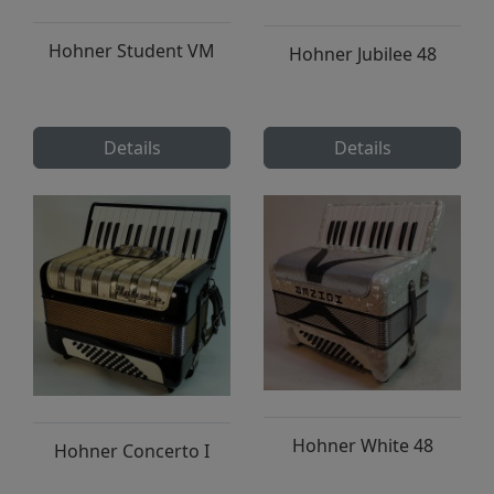
Hohner Student VM
Hohner Jubilee 48
Details
Details
Hohner White 48
Hohner Concerto I