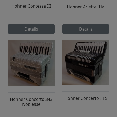
Hohner Contessa III
Hohner Arietta II M
Details
Details
Hohner Concerto III S
Hohner Concerto 343
Noblesse