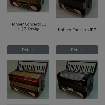
Hohner Concerto III
(rot) 2. Design
Hohner Concerto III T
Details
Details