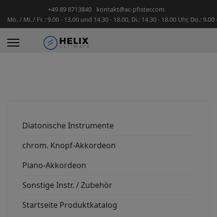
+49 89 8713840
kontakt@ac-pfister.com
Mo. / Mi. / Fr. : 9.00 - 13.00 und 14.30 - 18.00, Di.: 14.30 - 18.00 Uhr, Do.: 9.00
Diatonische Instrumente
chrom. Knopf-Akkordeon
Piano-Akkordeon
Sonstige Instr. / Zubehör
Startseite Produktkatalog