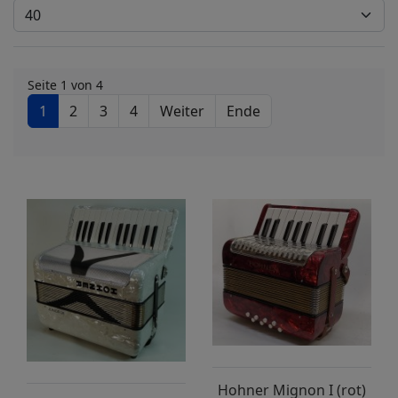
Seite 1 von 4
1
2
3
4
Weiter
Ende
Hohner Mignon I (rot)