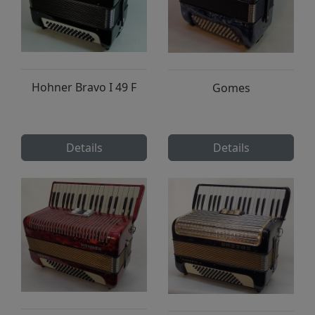
Hohner Bravo I 49 F
Gomes
Details
Details