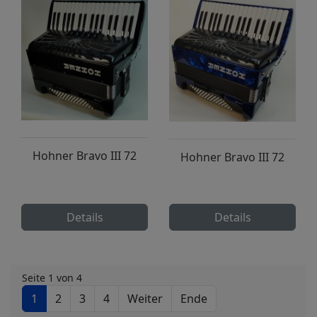
Hohner Bravo III 72
Hohner Bravo III 72
Details
Details
Seite 1 von 4
1
2
3
4
Weiter
Ende